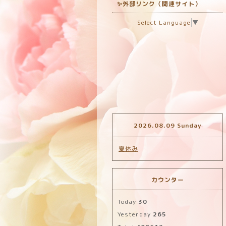
✨外部リンク（関連サイト）
Select Language
▼
2026.08.09 Sunday
夏休み
カウンター
Today
30
Yesterday
265