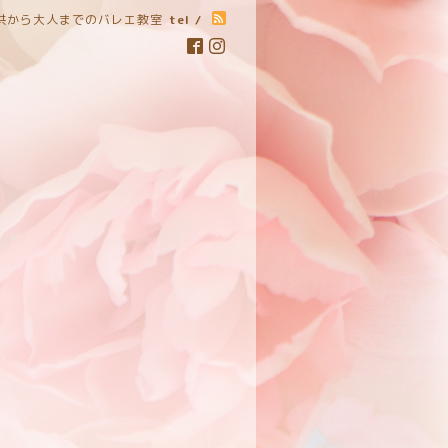
子供から大人までのバレエ教室
tel /