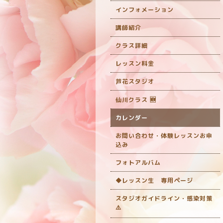
インフォメーション
講師紹介
クラス詳細
レッスン料金
芦花スタジオ
仙川クラス 🆕
カレンダー
お問い合わせ・体験レッスンお申
込み
フォトアルバム
◆レッスン生 専用ページ
スタジオガイドライン・感染対策
‎⚠️