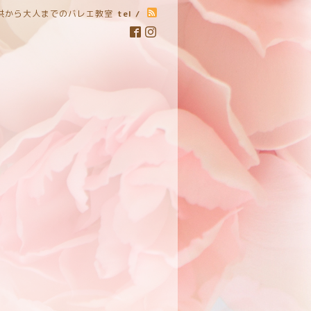
子供から大人までのバレエ教室
tel /