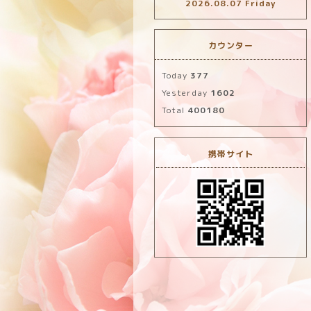
2026.08.07 Friday
カウンター
Today
377
Yesterday
1602
Total
400180
携帯サイト