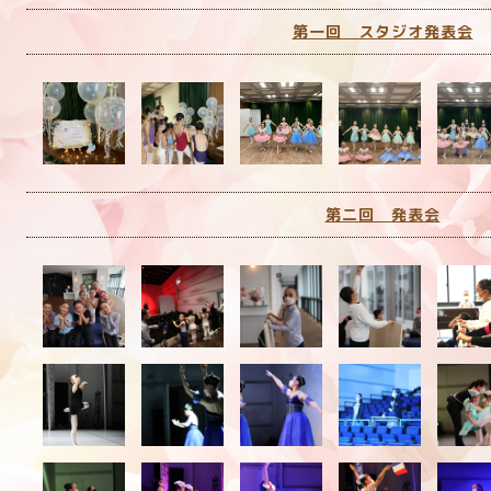
第一回 スタジオ発表会
第二回 発表会