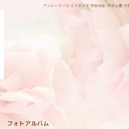
アンレーブ バレエスタジオ 世田谷区-芦花公園 
。
フォトアルバム