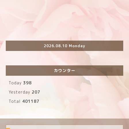
2026.08.10 Monday
カウンター
Today
398
Yesterday
207
Total
401187