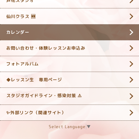
芦花スタジオ
仙川クラス 🆕
カレンダー
お問い合わせ・体験レッスンお申込み
フォトアルバム
◆レッスン生 専用ページ
スタジオガイドライン・感染対策 ‎⚠️
✨外部リンク（関連サイト）
Select Language
▼