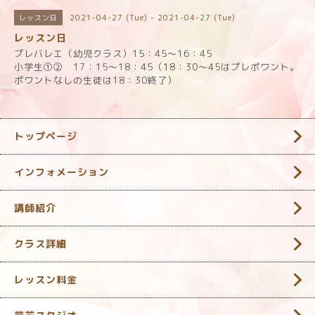
2021-04-27 (Tue) - 2021-04-27 (Tue)
レッスン日
レッスン日
プレバレエ（幼児クラス）15：45～16：45
小学生①② 17：15～18：45（18：30～45はプレポワント。
ポワントなしの生徒は18：30終了）
トップページ
インフォメーション
講師紹介
クラス詳細
レッスン料金