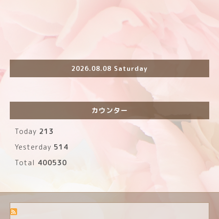
2026.08.08 Saturday
カウンター
Today
213
Yesterday
514
Total
400530