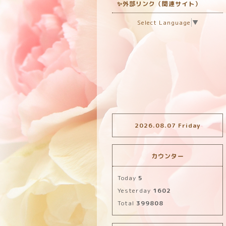
✨外部リンク（関連サイト）
Select Language
▼
2026.08.07 Friday
カウンター
Today
5
Yesterday
1602
Total
399808