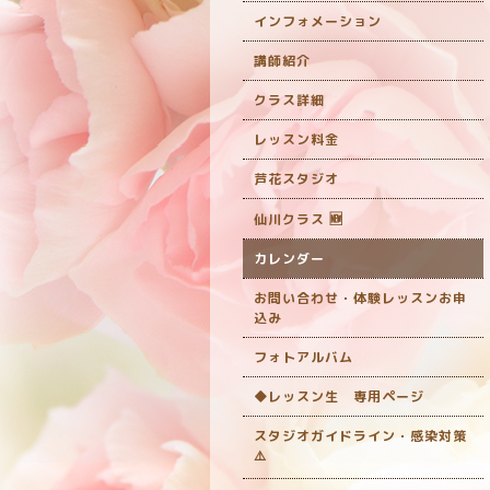
インフォメーション
講師紹介
クラス詳細
レッスン料金
芦花スタジオ
仙川クラス 🆕
カレンダー
お問い合わせ・体験レッスンお申
込み
フォトアルバム
◆レッスン生 専用ページ
スタジオガイドライン・感染対策
‎⚠️