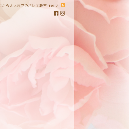
子供から大人までのバレエ教室
tel /