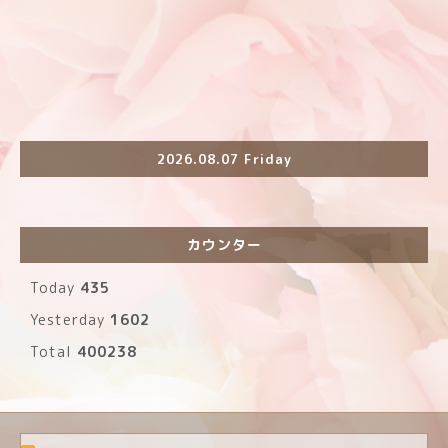
2026.08.07 Friday
カウンター
Today
435
Yesterday
1602
Total
400238