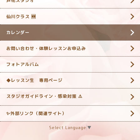
芦花スタジオ
仙川クラス 🆕
カレンダー
お問い合わせ・体験レッスンお申込み
フォトアルバム
◆レッスン生 専用ページ
スタジオガイドライン・感染対策 ‎⚠️
✨外部リンク（関連サイト）
Select Language
▼