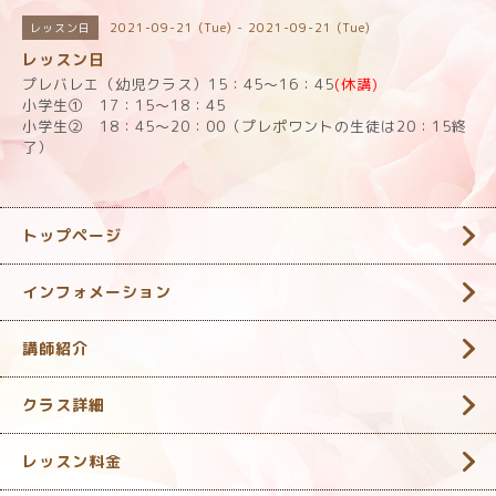
2021-09-21 (Tue) - 2021-09-21 (Tue)
レッスン日
レッスン日
プレバレエ（幼児クラス）15：45～16：45
(休講)
小学生① 17：15～18：45
小学生② 18：45～20：00（プレポワントの生徒は20：15終
了）
トップページ
インフォメーション
講師紹介
クラス詳細
レッスン料金