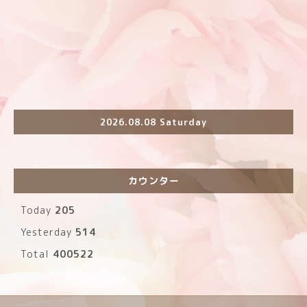
2026.08.08 Saturday
カウンター
Today
205
Yesterday
514
Total
400522