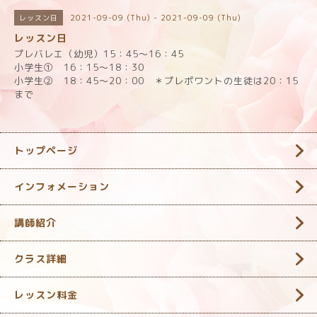
2021-09-09 (Thu) - 2021-09-09 (Thu)
レッスン日
レッスン日
プレバレエ（幼児）15：45～16：45
小学生① 16：15～18：30
小学生② 18：45～20：00 ＊プレポワントの生徒は20：15
まで
トップページ
インフォメーション
講師紹介
クラス詳細
レッスン料金