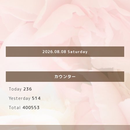
2026.08.08 Saturday
カウンター
Today
236
Yesterday
514
Total
400553