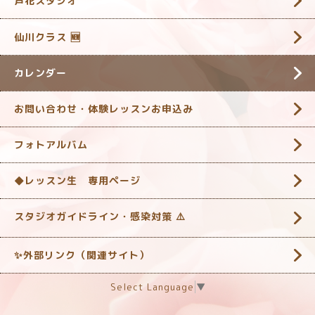
芦花スタジオ
仙川クラス 🆕
カレンダー
お問い合わせ・体験レッスンお申込み
フォトアルバム
◆レッスン生 専用ページ
スタジオガイドライン・感染対策 ‎⚠️
✨外部リンク（関連サイト）
Select Language
▼