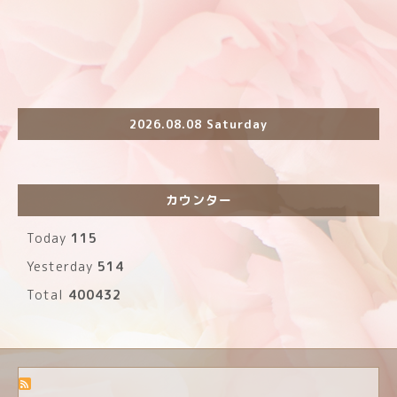
2026.08.08 Saturday
カウンター
Today
115
Yesterday
514
Total
400432