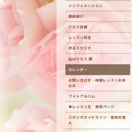
インフォメーション
講師紹介
クラス詳細
レッスン料金
芦花スタジオ
仙川クラス 🆕
カレンダー
お問い合わせ・体験レッスンお申
込み
フォトアルバム
◆レッスン生 専用ページ
スタジオガイドライン・感染対策
‎⚠️