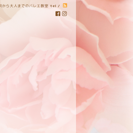
子供から大人までのバレエ教室
tel /