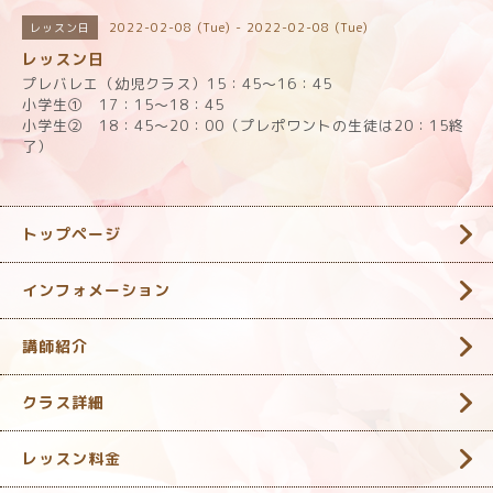
2022-02-08 (Tue) - 2022-02-08 (Tue)
レッスン日
レッスン日
プレバレエ（幼児クラス）15：45～16：45
小学生① 17：15～18：45
小学生② 18：45～20：00（プレポワントの生徒は20：15終
了）
トップページ
インフォメーション
講師紹介
クラス詳細
レッスン料金