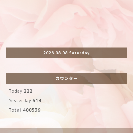
2026.08.08 Saturday
カウンター
Today
222
Yesterday
514
Total
400539