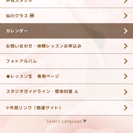
芦花スタジオ
仙川クラス 🆕
カレンダー
お問い合わせ・体験レッスンお申込み
フォトアルバム
◆レッスン生 専用ページ
スタジオガイドライン・感染対策 ‎⚠️
✨外部リンク（関連サイト）
Select Language
▼