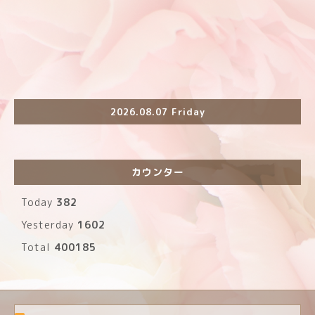
2026.08.07 Friday
カウンター
Today
382
Yesterday
1602
Total
400185