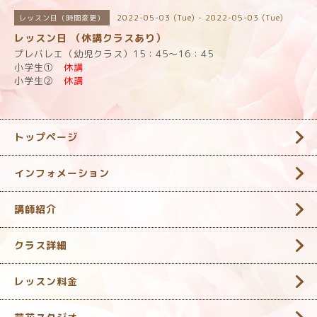
2022-05-03 (Tue) - 2022-05-03 (Tue)
レッスン日（時間変更）
レッスン日 （休講クラスあり）
プレバレエ（幼児クラス）15：45～16：45
小学生①
休講
小学生②
休講
トップページ
インフォメーション
講師紹介
クラス詳細
レッスン料金