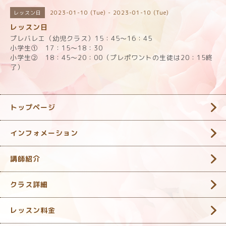
2023-01-10 (Tue) - 2023-01-10 (Tue)
レッスン日
レッスン日
プレバレエ（幼児クラス）15：45～16：45
小学生① 17：15～18：30
小学生② 18：45～20：00（プレポワントの生徒は20：15終
了）
トップページ
インフォメーション
講師紹介
クラス詳細
レッスン料金