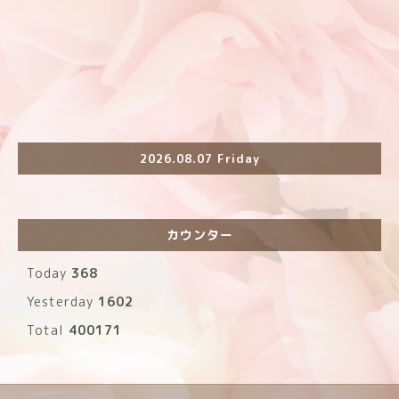
2026.08.07 Friday
カウンター
Today
368
Yesterday
1602
Total
400171