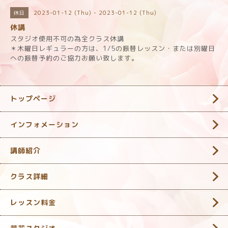
2023-01-12 (Thu) - 2023-01-12 (Thu)
休日
休講
スタジオ使用不可の為全クラス休講
＊木曜日レギュラーの方は、1/5の振替レッスン・または別曜日
への振替予約のご協力お願い致します。
トップページ
インフォメーション
講師紹介
クラス詳細
レッスン料金