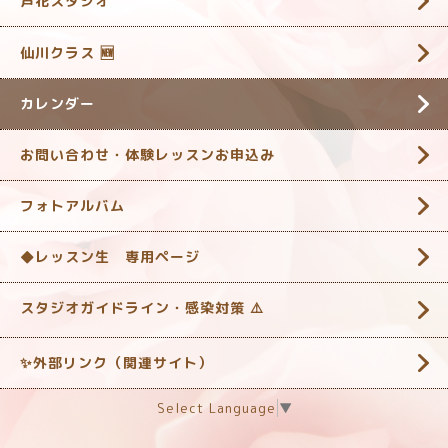
芦花スタジオ
仙川クラス 🆕
カレンダー
お問い合わせ・体験レッスンお申込み
フォトアルバム
◆レッスン生 専用ページ
スタジオガイドライン・感染対策 ‎⚠️
✨外部リンク（関連サイト）
Select Language
▼