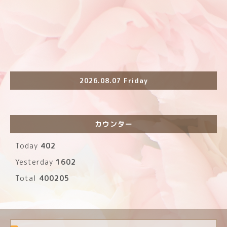
2026.08.07 Friday
カウンター
Today
402
Yesterday
1602
Total
400205