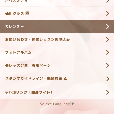
芦花スタジオ
仙川クラス 🆕
カレンダー
お問い合わせ・体験レッスンお申込み
フォトアルバム
◆レッスン生 専用ページ
スタジオガイドライン・感染対策 ‎⚠️
✨外部リンク（関連サイト）
Select Language
▼