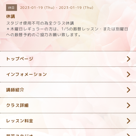
2023-01-19 (Thu) - 2023-01-19 (Thu)
休日
休講
スタジオ使用不可の為全クラス休講
＊木曜日レギュラーの方は、1/5の振替レッスン・または別曜日
への振替予約のご協力お願い致します。
トップページ
インフォメーション
講師紹介
クラス詳細
レッスン料金