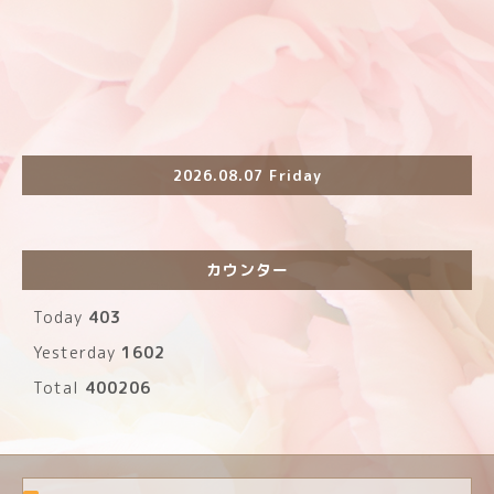
2026.08.07 Friday
カウンター
Today
403
Yesterday
1602
Total
400206