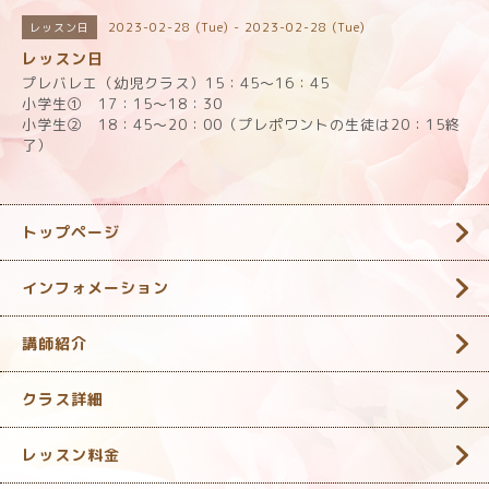
2023-02-28 (Tue) - 2023-02-28 (Tue)
レッスン日
レッスン日
プレバレエ（幼児クラス）15：45～16：45
小学生① 17：15～18：30
小学生② 18：45～20：00（プレポワントの生徒は20：15終
了）
トップページ
インフォメーション
講師紹介
クラス詳細
レッスン料金