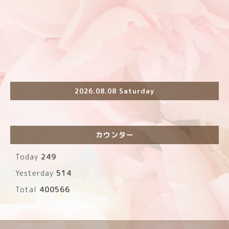
2026.08.08 Saturday
カウンター
Today
249
Yesterday
514
Total
400566