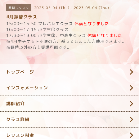
2023-05-04 (Thu) - 2023-05-04 (Thu)
振替レッスン
4月振替クラス
15:00〜15:50 プレバレエクラス
休講となりました
16:00〜17:15 小学生①クラス
17:30〜19:00 小学生②、中高生クラス
休講となりました
※4月中チケット期限の方、残ってしまった方使用できます。
※振替以外の方も受講可能です。
トップページ
インフォメーション
講師紹介
クラス詳細
レッスン料金