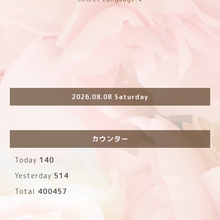
2026.08.08 Saturday
カウンター
Today
140
Yesterday
514
Total
400457