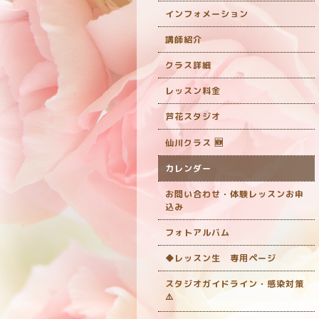
インフォメーション
講師紹介
クラス詳細
レッスン料金
芦花スタジオ
仙川クラス 🆕
カレンダー
お問い合わせ・体験レッスンお申
込み
フォトアルバム
◆レッスン生 専用ページ
スタジオガイドライン・感染対策
‎⚠️