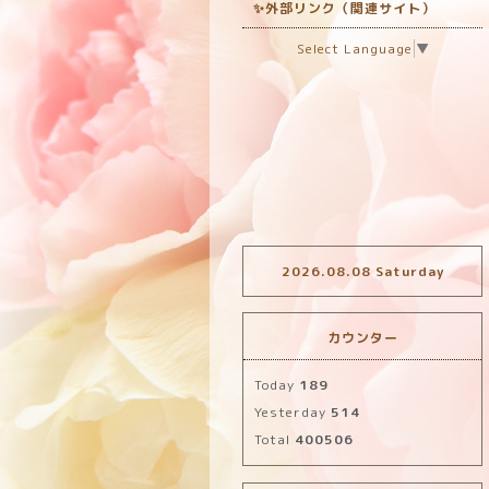
✨外部リンク（関連サイト）
Select Language
▼
2026.08.08 Saturday
カウンター
Today
189
Yesterday
514
Total
400506