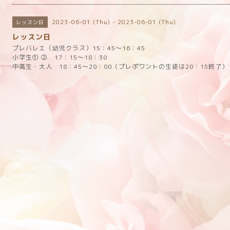
2023-06-01 (Thu) - 2023-06-01 (Thu)
レッスン日
レッスン日
プレバレエ（幼児クラス）15：45～16：45
小学生① ② 17：15～18：30
中高生・大人 18：45～20：00（プレポワントの生徒は20：15終了）