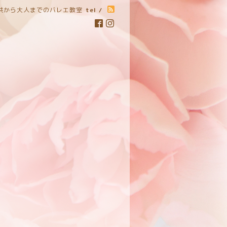
子供から大人までのバレエ教室
tel /