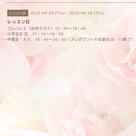
2023-06-29 (Thu) - 2023-06-29 (Thu)
レッスン日
レッスン日
プレバレエ（幼児クラス）15：45～16：45
小学生① ② 17：15～18：30
中高生・大人 18：45～20：00（プレポワントの生徒は20：15終了）