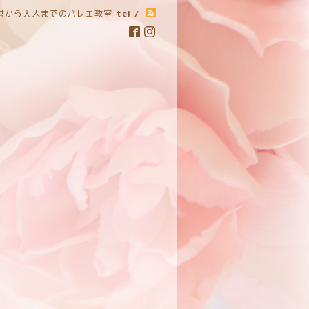
子供から大人までのバレエ教室
tel /