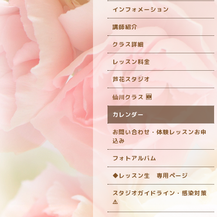
インフォメーション
講師紹介
クラス詳細
レッスン料金
芦花スタジオ
仙川クラス 🆕
カレンダー
お問い合わせ・体験レッスンお申
込み
フォトアルバム
◆レッスン生 専用ページ
スタジオガイドライン・感染対策
‎⚠️