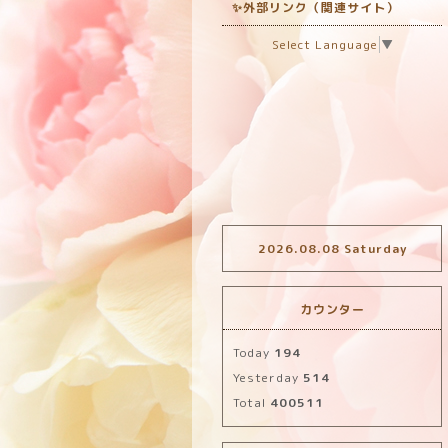
✨外部リンク（関連サイト）
Select Language
▼
2026.08.08 Saturday
カウンター
Today
194
Yesterday
514
Total
400511