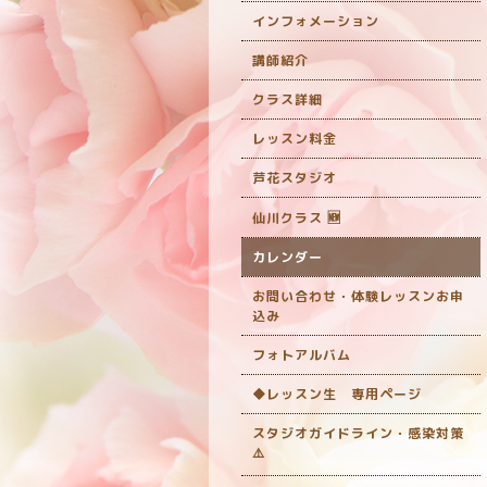
インフォメーション
講師紹介
クラス詳細
レッスン料金
芦花スタジオ
仙川クラス 🆕
カレンダー
お問い合わせ・体験レッスンお申
込み
フォトアルバム
◆レッスン生 専用ページ
スタジオガイドライン・感染対策
‎⚠️