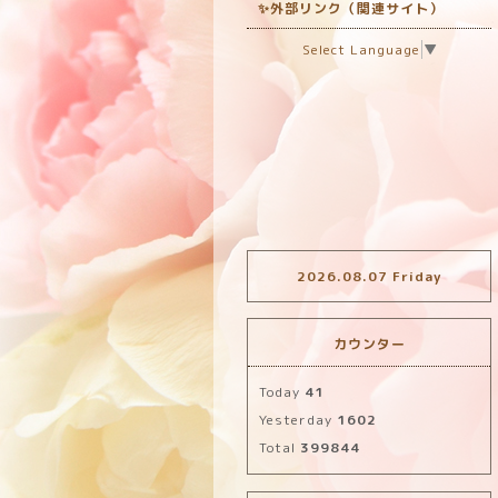
✨外部リンク（関連サイト）
Select Language
▼
2026.08.07 Friday
カウンター
Today
41
Yesterday
1602
Total
399844