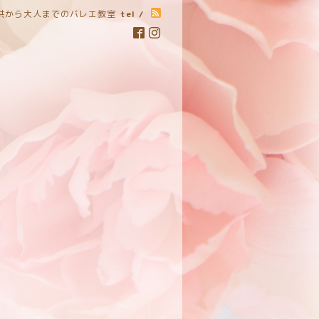
子供から大人までのバレエ教室
tel /