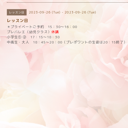
2023-09-26 (Tue) - 2023-09-26 (Tue)
レッスン日
レッスン日
＊プライベートご予約 15：30～16：00
プレバレエ（幼児クラス）
休講
小学生① ② 17：15～18：30
中高生・大人 18：45～20：00（プレポワントの生徒は20：15終了）