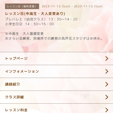
2023-11-12 (Sun) - 2023-11-12 (Sun)
レッスン日（場所変更）
レッスン日(中高生・大人変更あり)
プレバレエ（幼児クラス） 13：30～14：20
小学生①②
14：30～16：00
※中高生・大人基礎変更
おさらい会練習、別場所での練習の為芦花スタジオはお休み。
トップページ
インフォメーション
講師紹介
クラス詳細
レッスン料金