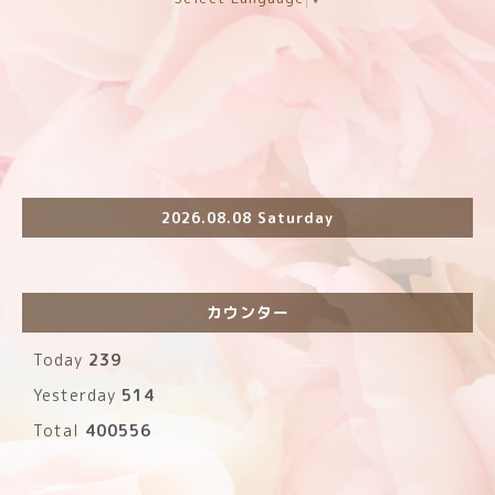
2026.08.08 Saturday
カウンター
Today
239
Yesterday
514
Total
400556