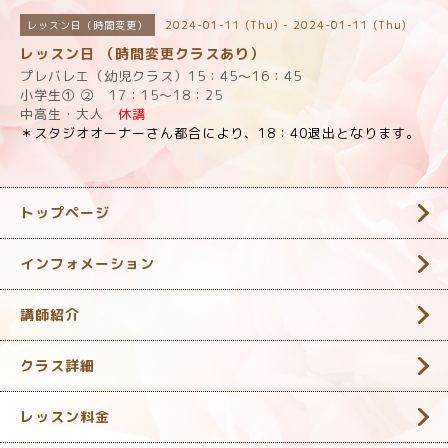
2024-01-11 (Thu) - 2024-01-11 (Thu)
レッスン日（時間変更）
レッスン日 （時間変更クラスあり）
プレバレエ（幼児クラス）15：45～16：45
小学生① ② 17：15～18：25
中高生・大人
休講
＊スタジオオーナーさん都合により、18：40退出となります。
トップページ
インフォメーション
講師紹介
クラス詳細
レッスン料金