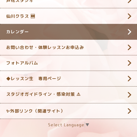
芦花スタジオ
仙川クラス 🆕
カレンダー
お問い合わせ・体験レッスンお申込み
フォトアルバム
◆レッスン生 専用ページ
スタジオガイドライン・感染対策 ‎⚠️
✨外部リンク（関連サイト）
Select Language
▼