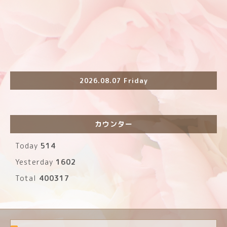
2026.08.07 Friday
カウンター
Today
514
Yesterday
1602
Total
400317