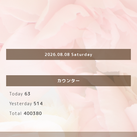
2026.08.08 Saturday
カウンター
Today
63
Yesterday
514
Total
400380