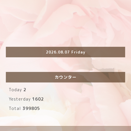
2026.08.07 Friday
カウンター
Today
2
Yesterday
1602
Total
399805