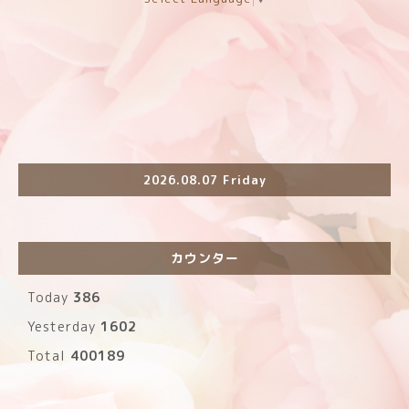
2026.08.07 Friday
カウンター
Today
386
Yesterday
1602
Total
400189