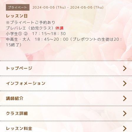
2024-06-06 (Thu) - 2024-06-06 (Thu)
プライベート
レッスン日
※プライベートご予約あり
プレバレエ（幼児クラス）
休講
小学生① ② 17：15～18：30
中高生・大人 18：45～20：00（プレポワントの生徒は20：
15終了）
トップページ
インフォメーション
講師紹介
クラス詳細
レッスン料金