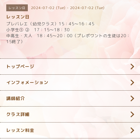
2024-07-02 (Tue) - 2024-07-02 (Tue)
レッスン日
レッスン日
プレバレエ（幼児クラス）15：45～16：45
小学生① ② 17：15～18：30
中高生・大人 18：45～20：00（プレポワントの生徒は20：
15終了）
トップページ
インフォメーション
講師紹介
クラス詳細
レッスン料金