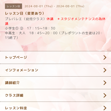
2024-08-01 (Thu) - 2024-08-01 (Thu)
レッスン日
レッスン日（変更あり）
プレバレエ（幼児クラス）
休講 ＊スタジオメンテナンスの為休
講
小学生① ② 17：15～18：30
中高生・大人 18：45～20：00（プレポワントの生徒は20：
15終了）
トップページ
インフォメーション
講師紹介
クラス詳細
レッスン料金