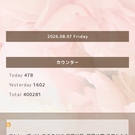
2026.08.07 Friday
カウンター
Today
478
Yesterday
1602
Total
400281