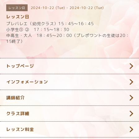
2024-10-22 (Tue) - 2024-10-22 (Tue)
レッスン日
レッスン日
プレバレエ（幼児クラス）15：45～16：45
小学生① ② 17：15～18：30
中高生・大人 18：45～20：00（プレポワントの生徒は20：
15終了）
トップページ
インフォメーション
講師紹介
クラス詳細
レッスン料金