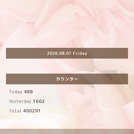
2026.08.07 Friday
カウンター
Today
488
Yesterday
1602
Total
400291