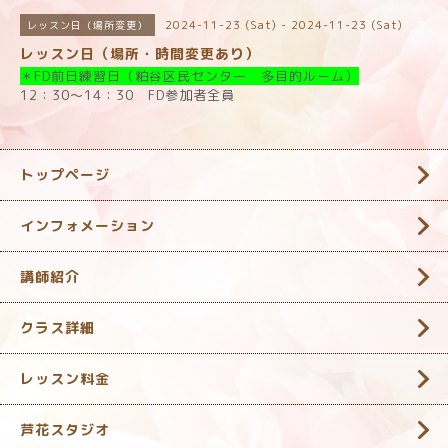
2024-11-23 (Sat) - 2024-11-23 (Sat)
レッスン日（場所変更）
レッスン日（場所・時間変更あり）
＊FD前日練習日（粕谷区民センター 多目的ルーム）
12：30～14：30 FD参加者全員
トップページ
インフォメーション
講師紹介
クラス詳細
レッスン料金
芦花スタジオ