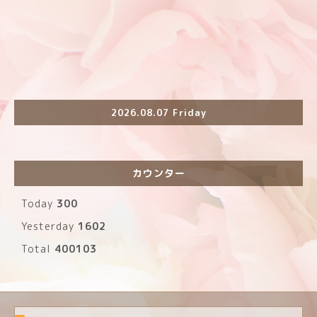
2026.08.07 Friday
カウンター
Today
300
Yesterday
1602
Total
400103