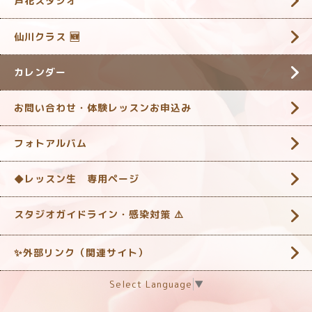
芦花スタジオ
仙川クラス 🆕
カレンダー
お問い合わせ・体験レッスンお申込み
フォトアルバム
◆レッスン生 専用ページ
スタジオガイドライン・感染対策 ‎⚠️
✨外部リンク（関連サイト）
Select Language
▼