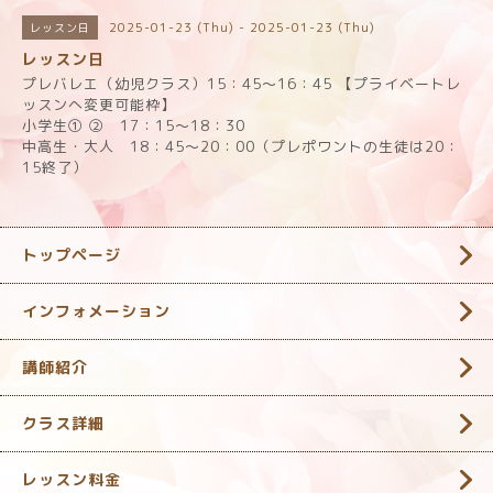
2025-01-23 (Thu) - 2025-01-23 (Thu)
レッスン日
レッスン日
プレバレエ（幼児クラス）15：45～16：45 【プライベートレ
ッスンへ変更可能枠】
小学生① ② 17：15～18：30
中高生・大人 18：45～20：00（プレポワントの生徒は20：
15終了）
トップページ
インフォメーション
講師紹介
クラス詳細
レッスン料金