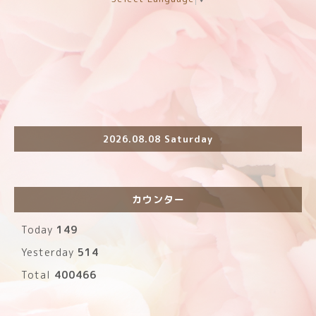
2026.08.08 Saturday
カウンター
Today
149
Yesterday
514
Total
400466