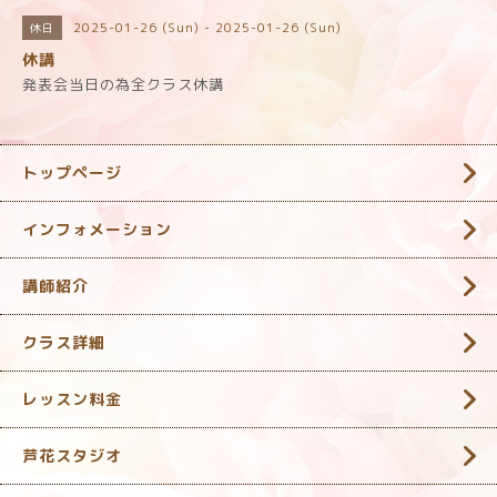
2025-01-26 (Sun) - 2025-01-26 (Sun)
休日
休講
発表会当日の為全クラス休講
トップページ
インフォメーション
講師紹介
クラス詳細
レッスン料金
芦花スタジオ