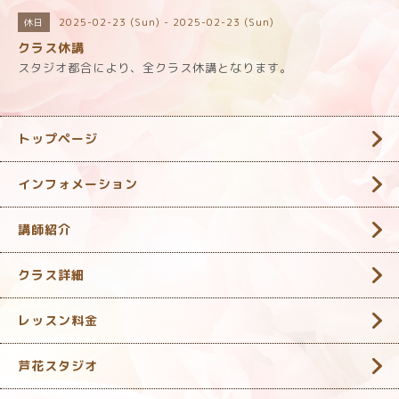
2025-02-23 (Sun) - 2025-02-23 (Sun)
休日
クラス休講
スタジオ都合により、全クラス休講となります。
トップページ
インフォメーション
講師紹介
クラス詳細
レッスン料金
芦花スタジオ