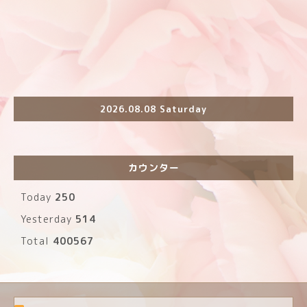
2026.08.08 Saturday
カウンター
Today
250
Yesterday
514
Total
400567