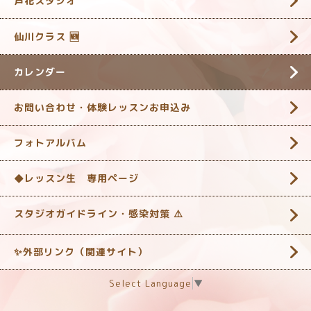
芦花スタジオ
仙川クラス 🆕
カレンダー
お問い合わせ・体験レッスンお申込み
フォトアルバム
◆レッスン生 専用ページ
スタジオガイドライン・感染対策 ‎⚠️
✨外部リンク（関連サイト）
Select Language
▼