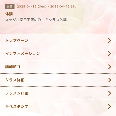
2025-04-13 (Sun) - 2025-04-13 (Sun)
休日
休講
スタジオ使用不可の為、全クラス休講
トップページ
インフォメーション
講師紹介
クラス詳細
レッスン料金
芦花スタジオ