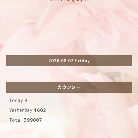
2026.08.07 Friday
カウンター
Today
4
Yesterday
1602
Total
399807