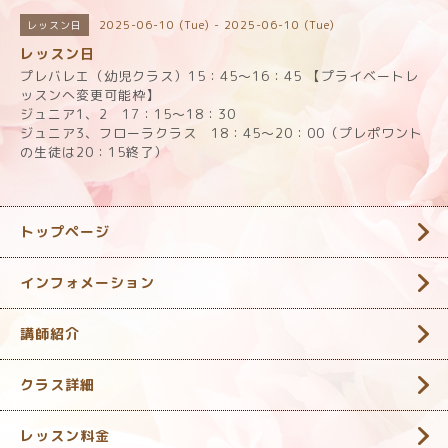
2025-06-10 (Tue) - 2025-06-10 (Tue)
レッスン日
レッスン日
プレバレエ（幼児クラス）15：45～16：45 【プライベートレ
ッスンへ変更可能枠】
ジュニア1、2 17：15～18：30
ジュニア3、フローラクラス 18：45～20：00（プレポワント
の生徒は20：15終了）
トップページ
インフォメーション
講師紹介
クラス詳細
レッスン料金