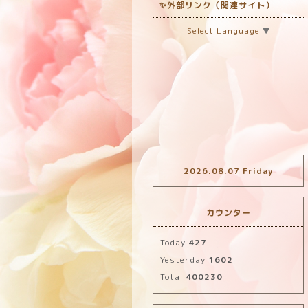
✨外部リンク（関連サイト）
Select Language
▼
2026.08.07 Friday
カウンター
Today
427
Yesterday
1602
Total
400230