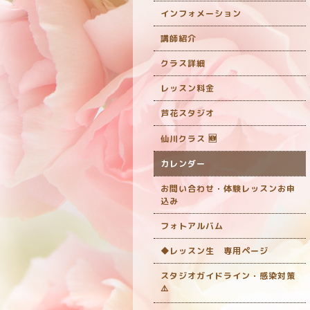
インフォメーション
講師紹介
クラス詳細
レッスン料金
芦花スタジオ
仙川クラス 🆕
カレンダー
お問い合わせ・体験レッスンお申
込み
フォトアルバム
◆レッスン生 専用ページ
スタジオガイドライン・感染対策
‎⚠️