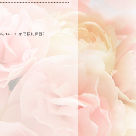
は14：15まで振付練習）
。