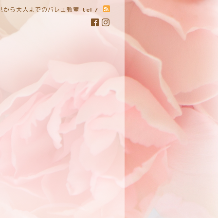
子供から大人までのバレエ教室
tel /