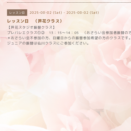
2025-08-02 (Sat) - 2025-08-02 (Sat)
レッスン日
レッスン日 （芦花クラス）
【芦花スタジオ振替クラス】
プレバレエクラス①② 13：15～14：05 （おさらい会参加者振替の方
＊おさらい会不参加の方、日曜日からの振替参加希望の方のクラスです
ジュニアの振替は仙川クラスにご参加ください。