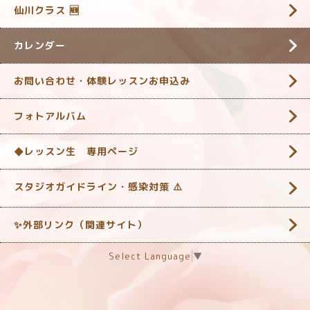
仙川クラス 🆕
カレンダー
お問い合わせ・体験レッスンお申込み
フォトアルバム
◆レッスン生 専用ページ
スタジオガイドライン・感染対策 ‎⚠️
✨外部リンク（関連サイト）
Select Language
▼