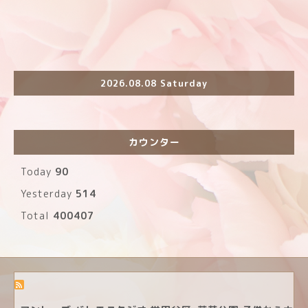
2026.08.08 Saturday
カウンター
Today
90
Yesterday
514
Total
400407