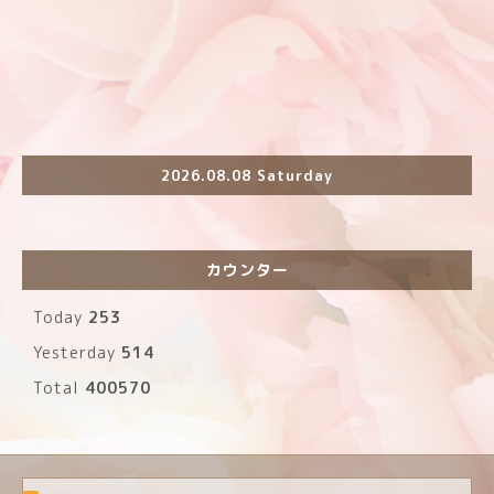
2026.08.08 Saturday
カウンター
Today
253
Yesterday
514
Total
400570