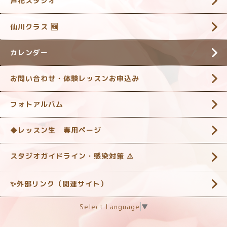
芦花スタジオ
仙川クラス 🆕
カレンダー
お問い合わせ・体験レッスンお申込み
フォトアルバム
◆レッスン生 専用ページ
スタジオガイドライン・感染対策 ‎⚠️
✨外部リンク（関連サイト）
Select Language
▼