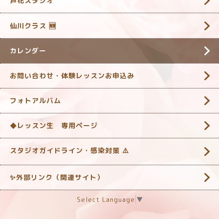
芦花スタジオ
仙川クラス 🆕
カレンダー
お問い合わせ・体験レッスンお申込み
フォトアルバム
◆レッスン生 専用ページ
スタジオガイドライン・感染対策 ‎⚠️
✨外部リンク（関連サイト）
Select Language
▼