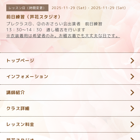
2025-11-29 (Sat) - 2025-11-29 (Sat)
レッスン日（時間変更）
前日練習（芦花スタジオ）
プレクラス①、②のおさらい会出演者 前日練習
13：30～14：30 通し稽古を行います
※衣装着用は希望者のみ。お稽古着でも大丈夫な日です。
トップページ
インフォメーション
講師紹介
クラス詳細
レッスン料金