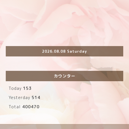
2026.08.08 Saturday
カウンター
Today
153
Yesterday
514
Total
400470