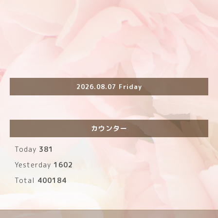
2026.08.07 Friday
カウンター
Today
381
Yesterday
1602
Total
400184