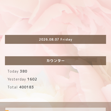
2026.08.07 Friday
カウンター
Today
380
Yesterday
1602
Total
400183