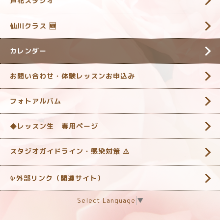
芦花スタジオ
仙川クラス 🆕
カレンダー
お問い合わせ・体験レッスンお申込み
フォトアルバム
◆レッスン生 専用ページ
スタジオガイドライン・感染対策 ‎⚠️
✨外部リンク（関連サイト）
Select Language
▼