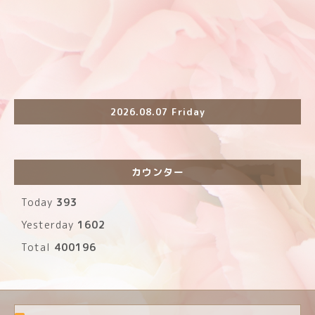
2026.08.07 Friday
カウンター
Today
393
Yesterday
1602
Total
400196