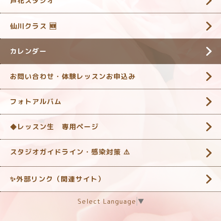
芦花スタジオ
仙川クラス 🆕
カレンダー
お問い合わせ・体験レッスンお申込み
フォトアルバム
◆レッスン生 専用ページ
スタジオガイドライン・感染対策 ‎⚠️
✨外部リンク（関連サイト）
Select Language
▼