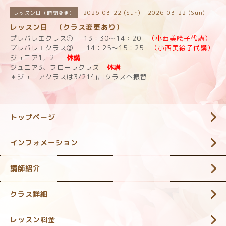
2026-03-22 (Sun) - 2026-03-22 (Sun)
レッスン日（時間変更）
レッスン日 （クラス変更あり）
プレバレエクラス① 13：30～14：20
（小西美絵子代講）
プレバレエクラス② 14：25～15：25
（小西美絵子代講）
ジュニア1，2
休講
ジュニア3、フローラクラス
休講
＊ジュニアクラスは3/21仙川クラスへ振替
トップページ
インフォメーション
講師紹介
クラス詳細
レッスン料金