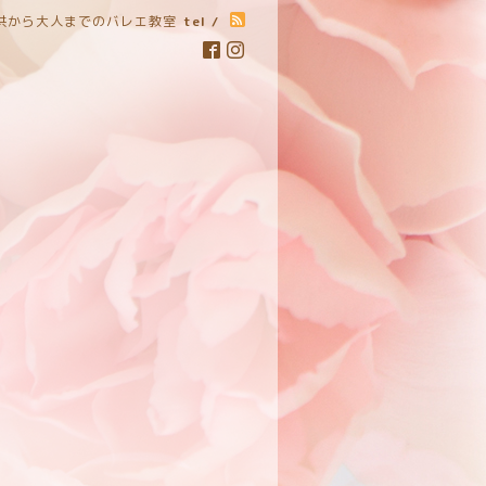
子供から大人までのバレエ教室
tel /