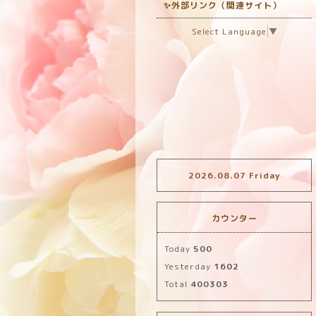
✨外部リンク（関連サイト）
Select Language
▼
2026.08.07 Friday
カウンター
Today
500
Yesterday
1602
Total
400303