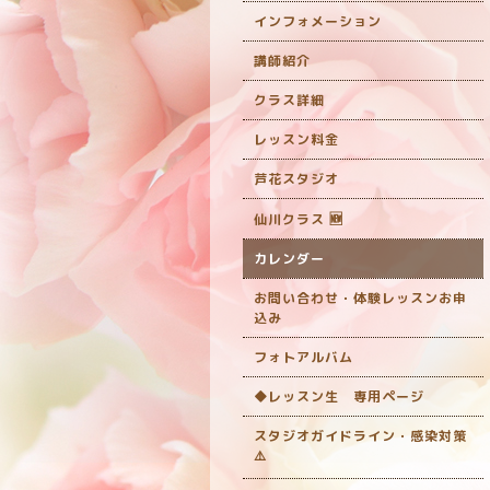
インフォメーション
講師紹介
クラス詳細
レッスン料金
芦花スタジオ
仙川クラス 🆕
カレンダー
お問い合わせ・体験レッスンお申
込み
フォトアルバム
◆レッスン生 専用ページ
スタジオガイドライン・感染対策
‎⚠️